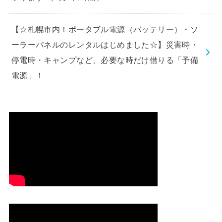
【☆札幌市内！ポータブル電源（バッテリー）・ソ
ーラーパネルのレンタルはじめました☆】災害時・
停電時・キャンプなど、必要な時だけ借りる「予備
電源」！