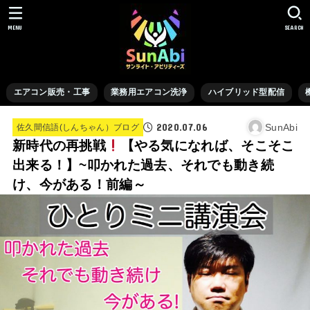
MENU
SEARCH
エアコン販売・工事
業務用エアコン洗浄
ハイブリッド型配信
2020.07.06
SunAbi
佐久間信語(しんちゃん）ブログ
新時代の再挑戦
【やる気になれば、そこそこ
出来る！】~叩かれた過去、それでも動き続
け、今がある！前編～