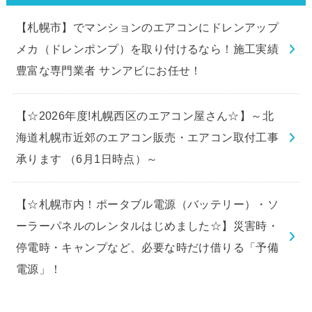
【札幌市】でマンションのエアコンにドレンアップ
メカ（ドレンポンプ）を取り付けるなら！施工実績
豊富な専門業者 サンアビにお任せ！
【☆2026年度!札幌西区のエアコン屋さん☆】～北
海道札幌市近郊のエアコン販売・エアコン取付工事
承ります （6月1日時点）～
【☆札幌市内！ポータブル電源（バッテリー）・ソ
ーラーパネルのレンタルはじめました☆】災害時・
停電時・キャンプなど、必要な時だけ借りる「予備
電源」！