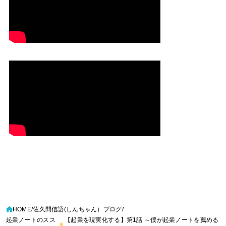
HOME
佐久間信語(しんちゃん）ブログ
起業ノートのスス
【起業を現実化する】第1話 ～僕が起業ノートを薦める