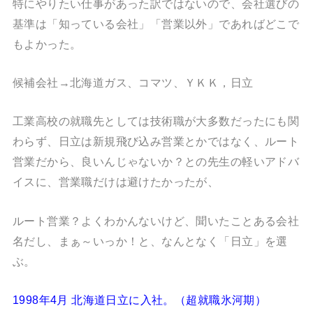
特にやりたい仕事があった訳ではないので、会社選びの
基準は「知っている会社」「営業以外」であればどこで
もよかった。
候補会社→北海道ガス、コマツ、ＹＫＫ，日立
工業高校の就職先としては技術職が大多数だったにも関
わらず、日立は新規飛び込み営業とかではなく、ルート
営業だから、良いんじゃないか？との先生の軽いアドバ
イスに、営業職だけは避けたかったが、
ルート営業？よくわかんないけど、聞いたことある会社
名だし、まぁ～いっか！と、なんとなく「日立」を選
ぶ。
1998年4月 北海道日立に入社。（超就職氷河期）