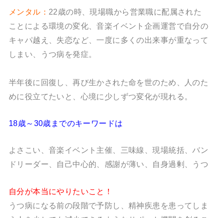
メンタル：
22歳の時、現場職から営業職に配属された
ことによる環境の変化、音楽イベント企画運営で自分の
キャパ越え、失恋など、一度に多くの出来事が重なって
しまい、うつ病を発症。
半年後に回復し、再び生かされた命を世のため、人のた
めに役立てたいと、心境に少しずつ変化が現れる。
18歳～30歳までのキーワードは
よさこい、音楽イベント主催、三味線、現場統括、バン
ドリーダー、自己中心的、感謝が薄い、自身過剰、うつ
自分が本当にやりたいこと！
うつ病になる前の段階で予防し、精神疾患を患ってしま