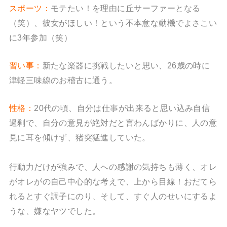
スポーツ：
モテたい！を理由に丘サーファーとなる
（笑）、彼女がほしい！という不本意な動機でよさこい
に3年参加（笑）
習い事：
新たな楽器に挑戦したいと思い、26歳の時に
津軽三味線のお稽古に通う。
性格：
20代の頃、自分は仕事が出来ると思い込み自信
過剰で、自分の意見が絶対だと言わんばかりに、人の意
見に耳を傾けず、猪突猛進していた。
行動力だけが強みで、人への感謝の気持ちも薄く、オレ
がオレがの自己中心的な考えで、上から目線！おだてら
れるとすぐ調子にのり、そして、すぐ人のせいにするよ
うな、嫌なヤツでした。