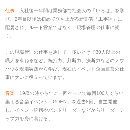
仕事：
入社後一年間は業務部で社会人の「いろは」を学
び、2年目以降は初めて立ち上がる新部署「工事課」に
配属され、ルート営業ではなく、現場管理の仕事に就
く。
この現場管理の仕事を通して、多いときで30人以上の
職人を束ねるなど、統括力、判断力、決断力などのノウ
ハウを現場実践から学び、現在のイベント企画運営の仕
事に大いに役立っています。
音楽：
19歳の時から年に一回ペースで毎回100人くらい
集まる音楽イベント「GOEN」を過去8回、自主開催
し、イベント統括やバンドリーダーなどからリーダーシ
ップ力を身に着ける。