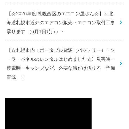
【☆2026年度!札幌西区のエアコン屋さん☆】～北
海道札幌市近郊のエアコン販売・エアコン取付工事
承ります （6月1日時点）～
【☆札幌市内！ポータブル電源（バッテリー）・ソ
ーラーパネルのレンタルはじめました☆】災害時・
停電時・キャンプなど、必要な時だけ借りる「予備
電源」！