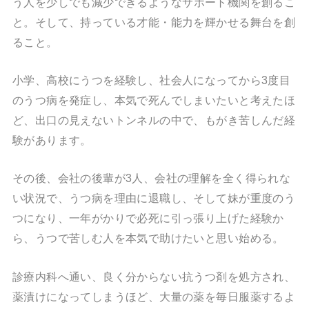
う人を少しでも減少できるような
サポート機関を創るこ
と。そして、持っている才能・能力を輝かせる舞台を創
ること。
小学、高校にうつを経験し、社会人になってから3度目
のうつ病を発症し、本気で死んでしまいたいと考えたほ
ど、出口の見えないトンネルの中で、もがき苦しんだ経
験があります。
その後、会社の後輩が3人、会社の理解を全く得られな
い状況で、うつ病を理由に退職し、そして妹が重度のう
つになり、一年がかりで必死に引っ張り上げた経験か
ら、うつで苦しむ人を本気で助けたいと思い始める。
診療内科へ通い、良く分からない抗うつ剤を処方され、
薬漬けになってしまうほど、大量の薬を毎日服薬するよ