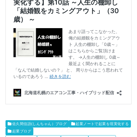
佐久間信語(しんちゃん）ブログ
起業ノートで起業を現実化する
起業ブログ