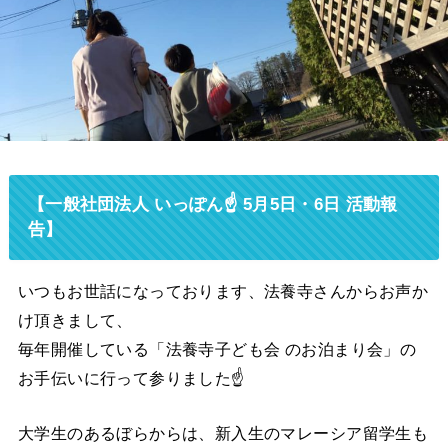
【一般社団法人 いっぽん☝️ 5月5日・6日 活動報
告】
いつもお世話になっております、法養寺さんからお声か
け頂きまして、
毎年開催している「法養寺子ども会 のお泊まり会」の
お手伝いに行って参りました☝️
大学生のあるぼらからは、新入生のマレーシア留学生も