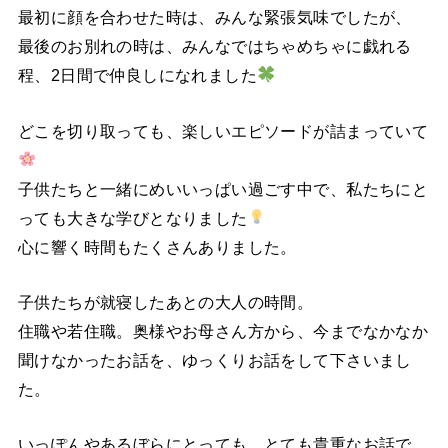
最初に顔を合わせた時は、みんな緊張気味でしたが、
最後のお別れの時は、みんなではちゃめちゃに戯れる
程、2日間で仲良しになれました
どこを切り取っても、楽しいエピソードが詰まっていて
子供たちと一緒にめいいっぱい過ごす中で、私たちにと
っても大きな学びとなりました
心に響く時間もたくさんありました。
子供たちが就寝したあとの大人の時間。
住職や若住職。奥様やお母さん方から、今までなかなか
聞けなかったお話を、ゆっくりお話をして下さいまし
た。
いっぽんやあるぼらにとっても、とても貴重なお話で、