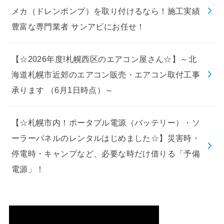
メカ（ドレンポンプ）を取り付けるなら！施工実績
豊富な専門業者 サンアビにお任せ！
【☆2026年度!札幌西区のエアコン屋さん☆】～北
海道札幌市近郊のエアコン販売・エアコン取付工事
承ります （6月1日時点）～
【☆札幌市内！ポータブル電源（バッテリー）・ソ
ーラーパネルのレンタルはじめました☆】災害時・
停電時・キャンプなど、必要な時だけ借りる「予備
電源」！