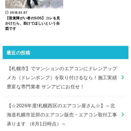
2018.03.07
【視覚障がい者のSOS】コレを見
かけたら、助けてほしいという合
図です
最近の投稿
【札幌市】でマンションのエアコンにドレンアップ
メカ（ドレンポンプ）を取り付けるなら！施工実績
豊富な専門業者 サンアビにお任せ！
【☆2026年度!札幌西区のエアコン屋さん☆】～北
海道札幌市近郊のエアコン販売・エアコン取付工事
承ります （6月1日時点）～