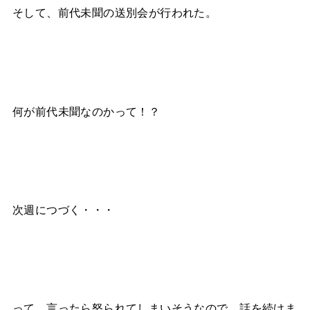
そして、前代未聞の送別会が行われた。
何が前代未聞なのかって！？
次週につづく・・・
って、言ったら怒られてしまいそうなので、話を続けま