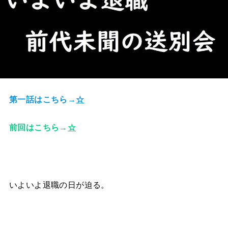
第一話はこちら→
☆
前回はこちら→
☆
いよいよ退職の日が迫る。