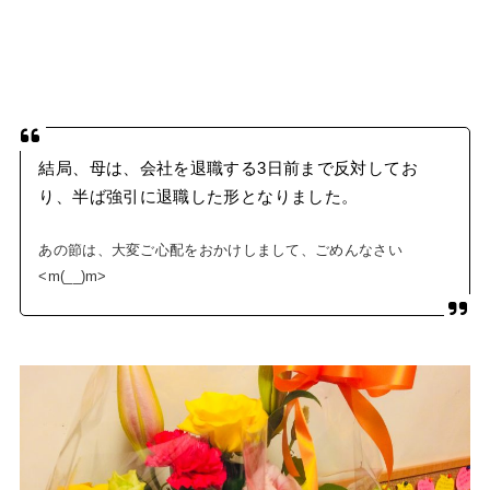
結局、母は、会社を退職する3日前まで反対してお
り、半ば強引に退職した形となりました。
あの節は、大変ご心配をおかけしまして、ごめんなさい
<m(__)m>