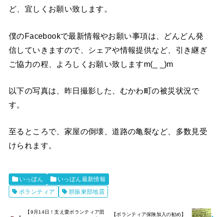
ど、宜しくお願い致します。
僕のFacebookで最新情報やお願い事項は、どんどん発
信していきますので、シェアや情報提供など、引き継ぎ
ご協力の程、よろしくお願い致しますm(_ _)m
以下の写真は、昨日撮影した、むかわ町の被災状況で
す。
至るところで、家屋の倒壊、道路の亀裂など、多数見受
けられます。
いっぽん
いっぽん最新情報
ボランティア
胆振東部地震
【9月14日！支え愛ボランティア団
【ボランティア保険加入の勧め】