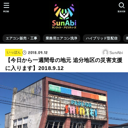
MENU
SEARCH
エアコン販売・工事
業務用エアコン洗浄
ハイブリッド型配信
2018.09.12
SunAbi
いっぽん
【今日から一週間母の地元 追分地区の災害支援
に入ります】2018.9.12