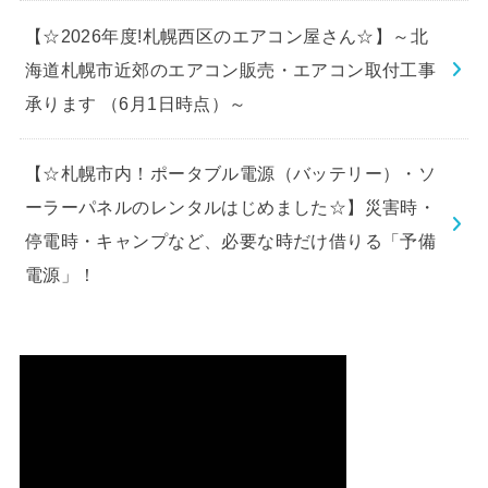
【☆2026年度!札幌西区のエアコン屋さん☆】～北
海道札幌市近郊のエアコン販売・エアコン取付工事
承ります （6月1日時点）～
【☆札幌市内！ポータブル電源（バッテリー）・ソ
ーラーパネルのレンタルはじめました☆】災害時・
停電時・キャンプなど、必要な時だけ借りる「予備
電源」！