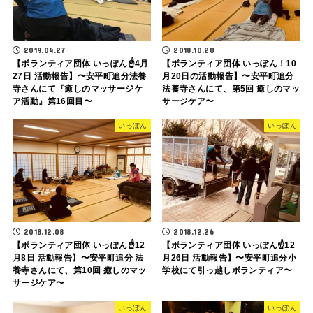
2019.04.27
2018.10.20
【ボランティア団体 いっぽん☝️4月
【ボランティア団体 いっぽん！10
27日 活動報告】〜安平町追分法養
月20日の活動報告】〜安平町追分
寺さんにて『癒しのマッサージケ
法養寺さんにて、第5回 癒しのマッ
ア活動』第16回目〜
サージケア〜
いっぽん
いっぽん
2018.12.08
2018.12.26
【ボランティア団体 いっぽん☝️12
【ボランティア団体 いっぽん☝️12
月8日 活動報告】〜安平町追分 法
月26日 活動報告】〜安平町追分小
養寺さんにて、第10回 癒しのマッ
学校にて引っ越しボランティア〜
サージケア〜
いっぽん
いっぽん