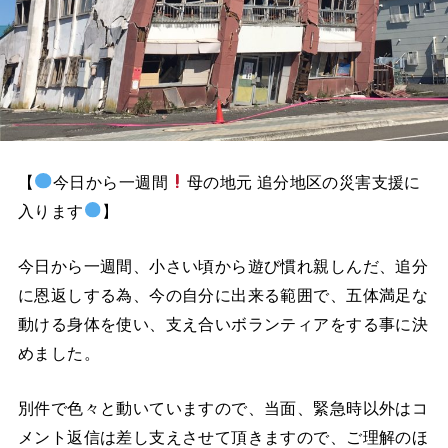
【
今日から一週間
母の地元 追分地区の災害支援に
入ります
】
今日から一週間、小さい頃から遊び慣れ親しんだ、追分
に恩返しする為、今の自分に出来る範囲で、五体満足な
動ける身体を使い、支え合いボランティアをする事に決
めました。
別件で色々と動いていますので、当面、緊急時以外はコ
メント返信は差し支えさせて頂きますので、ご理解のほ