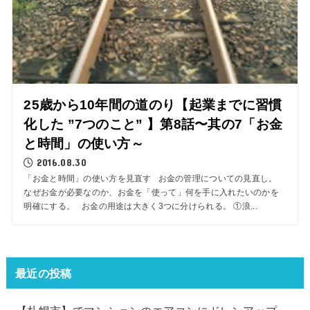
25歳から10年間の道のり【起業までに習慣
化した ”7つのこと” 】第8話〜其の7「お金
と時間」の使い方～
2016.08.30
「お金と時間」の使い方を見直す お金の管理についての見直し。
なぜお金が必要なのか、お金を「使って」何を手に入れたいのかを
明確にする。 お金の用途は大きく3つに分けられる。 ①浪...
最近の投稿