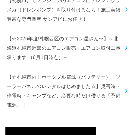
【札幌市】でマンションのエアコンにドレンアップ
メカ（ドレンポンプ）を取り付けるなら！施工実績
豊富な専門業者 サンアビにお任せ！
【☆2026年度!札幌西区のエアコン屋さん☆】～北
海道札幌市近郊のエアコン販売・エアコン取付工事
承ります （6月1日時点）～
【☆札幌市内！ポータブル電源（バッテリー）・ソ
ーラーパネルのレンタルはじめました☆】災害時・
停電時・キャンプなど、必要な時だけ借りる「予備
電源」！