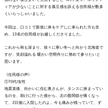
ィアが少ないことに対する孤立感を訴える住民様が数多
くいらっしゃいました。
今回は、口コミで新規に体をケアしに来られた方も含
め、13名の住民様がお越しくださりました。
これから秋も深まり、徐々に寒い冬へと向かう北海道で
すが、笑顔溢れる 暖かい空間作りに努めて参りたいと
思います。
《住民様の声》
①70代/女性
地震直後、向かいに住む奥さんが、タンスに挟まってい
るのを、助けに行った後から、左の股関節が痛くなっ
て、2日後に入院したのよ。今も痛みが残っていて、ず