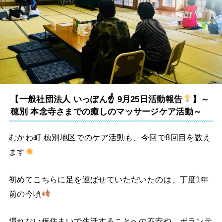
【一般社団法人 いっぽん☝
9月25日活動報告
】～
穂別 本念寺さまでの癒しのマッサージケア活動～
むかわ町 穂別地区でのケア活動も、今回で8回目を数え
ます
初めてこちらに足を運ばせていただいたのは、丁度1年
前の今頃
慣れない仮住まいで生活することへの不安や、ボランテ