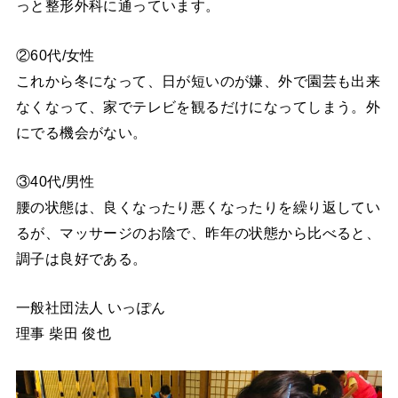
っと整形外科に通っています。
②60代/女性
これから冬になって、日が短いのが嫌、外で園芸も出来
なくなって、家でテレビを観るだけになってしまう。外
にでる機会がない。
③40代/男性
腰の状態は、良くなったり悪くなったりを繰り返してい
るが、マッサージのお陰で、昨年の状態から比べると、
調子は良好である。
一般社団法人 いっぽん
理事 柴田 俊也