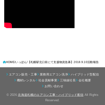
HOME
いっぽん
【札幌駅北口前にて支援物資急募】2018.9.10活動報告
エアコン販売・工事
業務用エアコン洗浄
ハイブリッド型配信
機材レンタル
社会貢献事業
三味線社長
会社概要
お問い合わせ
© 2026
北海道札幌のエアコン工事・ハイブリッド配信
All Rights
Reserved.