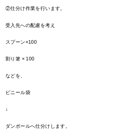
②仕分け作業を行います。
受入先への配慮を考え
スプーン×100
割り箸 × 100
などを、
ビニール袋
↓
ダンボールへ仕分けします。