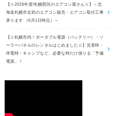
【☆2026年度!札幌西区のエアコン屋さん☆】～北
海道札幌市近郊のエアコン販売・エアコン取付工事
承ります （6月1日時点）～
【☆札幌市内！ポータブル電源（バッテリー）・ソ
ーラーパネルのレンタルはじめました☆】災害時・
停電時・キャンプなど、必要な時だけ借りる「予備
電源」！