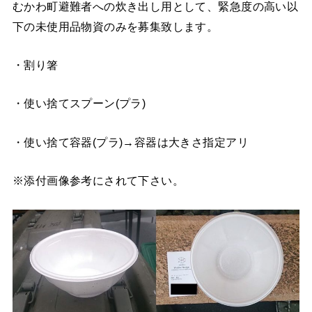
むかわ町避難者への炊き出し用として、緊急度の高い以
下の未使用品物資のみを募集致します。
・割り箸
・使い捨てスプーン(プラ)
・使い捨て容器(プラ)→容器は大きさ指定アリ
※添付画像参考にされて下さい。