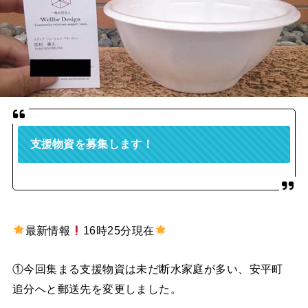
支援物資を募集します！
最新情報
16時25分現在
①今回集まる支援物資は未だ断水家庭が多い、安平町
追分へと郵送先を変更しました。