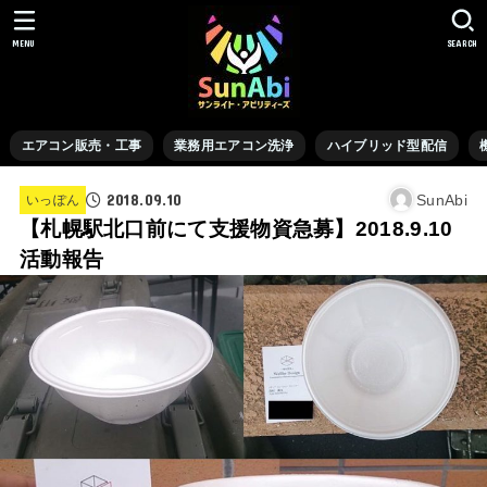
MENU
SEARCH
エアコン販売・工事
業務用エアコン洗浄
ハイブリッド型配信
2018.09.10
SunAbi
いっぽん
【札幌駅北口前にて支援物資急募】2018.9.10
活動報告