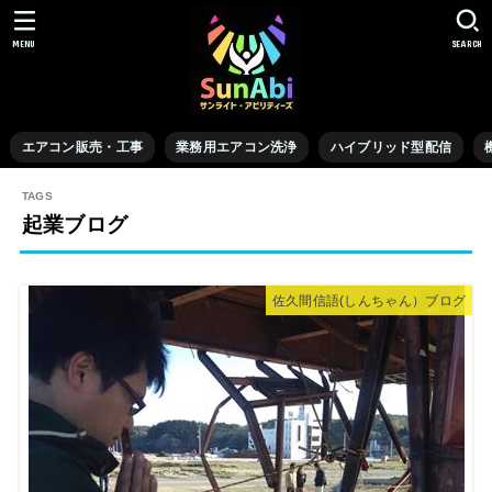
MENU
SEARCH
エアコン販売・工事
業務用エアコン洗浄
ハイブリッド型配信
起業ブログ
佐久間信語(しんちゃん）ブログ