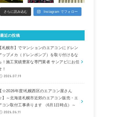
さらに読み込む
Instagram でフォロー
最近の投稿
【札幌市】でマンションのエアコンにドレン
アップメカ（ドレンポンプ）を取り付けるな
ら！施工実績豊富な専門業者 サンアビにお任
せ！
2026.07.19
【☆2026年度!札幌西区のエアコン屋さん
☆】～北海道札幌市近郊のエアコン販売・エ
アコン取付工事承ります （6月1日時点）～
2026.06.11