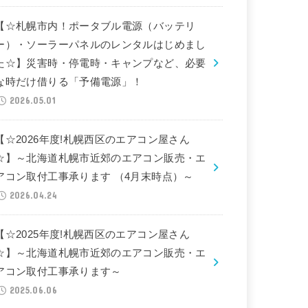
【☆札幌市内！ポータブル電源（バッテリ
ー）・ソーラーパネルのレンタルはじめまし
た☆】災害時・停電時・キャンプなど、必要
な時だけ借りる「予備電源」！
2026.05.01
【☆2026年度!札幌西区のエアコン屋さん
☆】～北海道札幌市近郊のエアコン販売・エ
アコン取付工事承ります （4月末時点）～
2026.04.24
【☆2025年度!札幌西区のエアコン屋さん
☆】～北海道札幌市近郊のエアコン販売・エ
アコン取付工事承ります～
2025.06.06