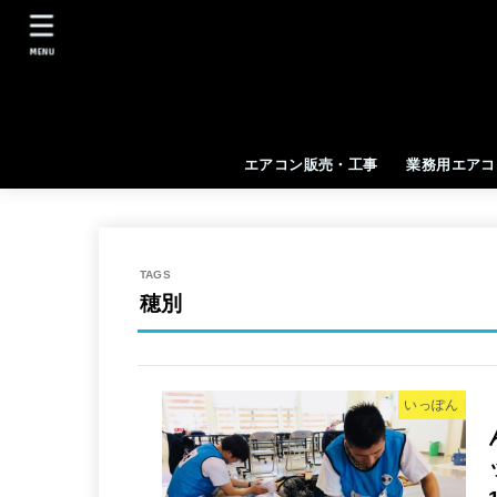
MENU
エアコン販売・工事
業務用エアコ
穂別
いっぽん