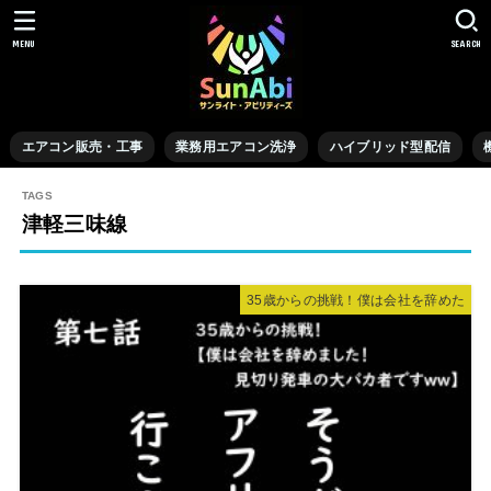
MENU
SEARCH
エアコン販売・工事
業務用エアコン洗浄
ハイブリッド型配信
津軽三味線
35歳からの挑戦！僕は会社を辞めた