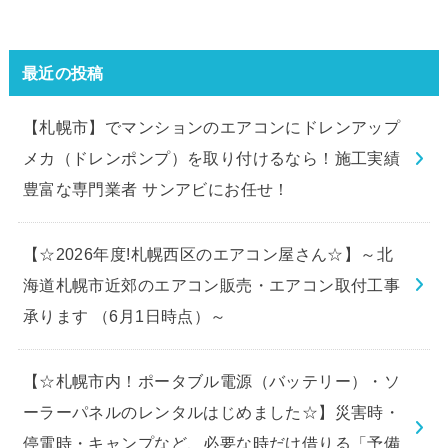
最近の投稿
【札幌市】でマンションのエアコンにドレンアップ
メカ（ドレンポンプ）を取り付けるなら！施工実績
豊富な専門業者 サンアビにお任せ！
【☆2026年度!札幌西区のエアコン屋さん☆】～北
海道札幌市近郊のエアコン販売・エアコン取付工事
承ります （6月1日時点）～
【☆札幌市内！ポータブル電源（バッテリー）・ソ
ーラーパネルのレンタルはじめました☆】災害時・
停電時・キャンプなど、必要な時だけ借りる「予備