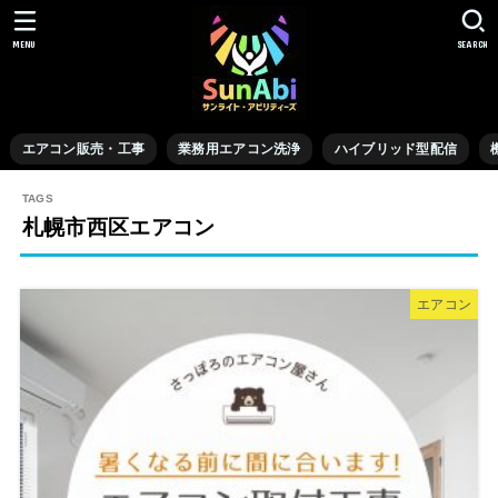
MENU
SEARCH
エアコン販売・工事
業務用エアコン洗浄
ハイブリッド型配信
札幌市西区エアコン
エアコン