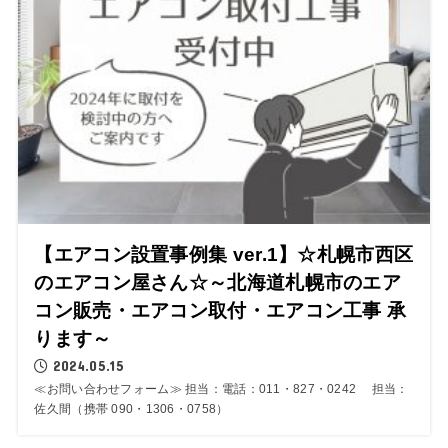
【エアコン設置事例集 ver.1】☆札幌市西区
のエアコン屋さん☆～北海道札幌市のエア
コン販売・エアコン取付・エアコン工事 承
ります～
2024.05.15
≪お問い合わせフォーム≫ 担当：電話：011・827・0242 担当：
佐久間（携帯 090・1306・0758）