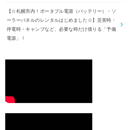
【☆札幌市内！ポータブル電源（バッテリー）・ソ
ーラーパネルのレンタルはじめました☆】災害時・
停電時・キャンプなど、必要な時だけ借りる「予備
電源」！