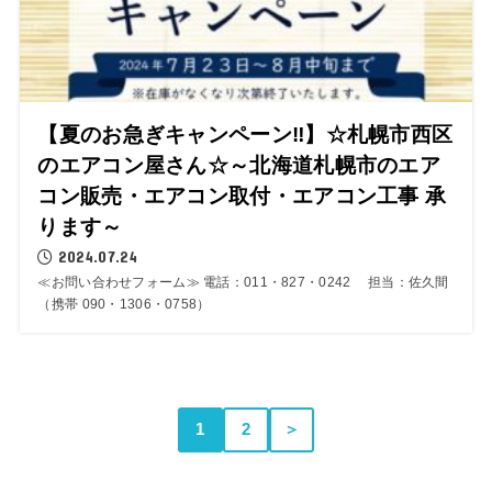
【夏のお急ぎキャンペーン‼】☆札幌市西区
のエアコン屋さん☆～北海道札幌市のエア
コン販売・エアコン取付・エアコン工事 承
ります～
2024.07.24
≪お問い合わせフォーム≫ 電話：011・827・0242 担当：佐久間
（携帯 090・1306・0758）
1
2
＞