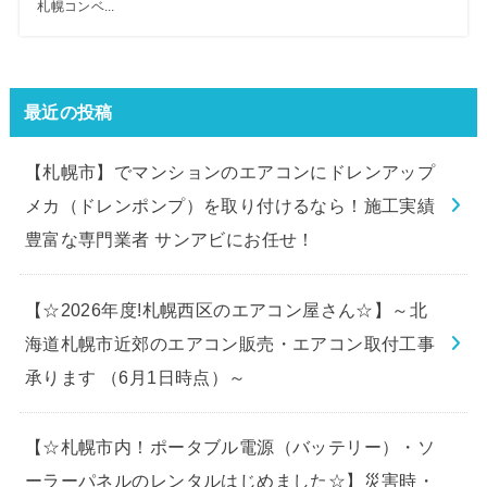
札幌コンベ...
最近の投稿
【札幌市】でマンションのエアコンにドレンアップ
メカ（ドレンポンプ）を取り付けるなら！施工実績
豊富な専門業者 サンアビにお任せ！
【☆2026年度!札幌西区のエアコン屋さん☆】～北
海道札幌市近郊のエアコン販売・エアコン取付工事
承ります （6月1日時点）～
【☆札幌市内！ポータブル電源（バッテリー）・ソ
ーラーパネルのレンタルはじめました☆】災害時・