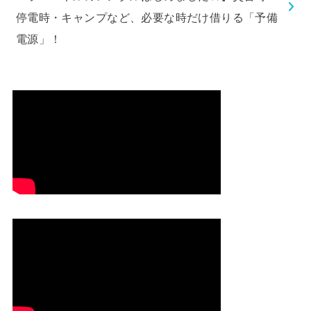
停電時・キャンプなど、必要な時だけ借りる「予備
電源」！