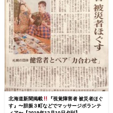
北海道新聞掲載
『視覚障害者 被災者ほぐ
す』〜胆振３町などでマッサージボランテ
ィア〜【2019年12月10日夕刊】