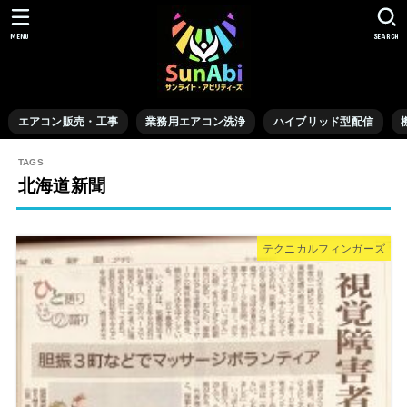
MENU
SEARCH
エアコン販売・工事
業務用エアコン洗浄
ハイブリッド型配信
北海道新聞
テクニカルフィンガーズ