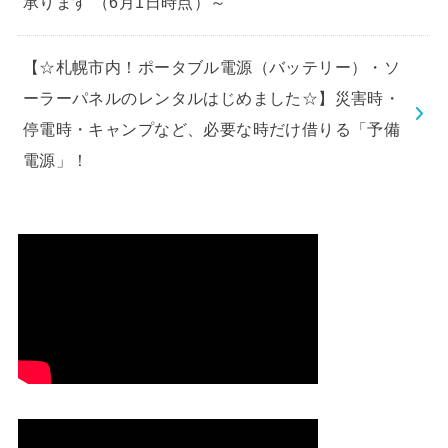
承ります （6月1日時点）～
【☆札幌市内！ポータブル電源（バッテリー）・ソ
ーラーパネルのレンタルはじめました☆】災害時・
停電時・キャンプなど、必要な時だけ借りる「予備
電源」！