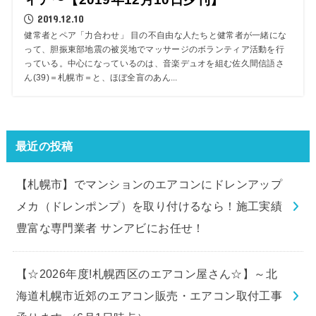
2019.12.10
健常者とペア「力合わせ」 目の不自由な人たちと健常者が一緒にな
って、胆振東部地震の被災地でマッサージのボランティア活動を行
っている。中心になっているのは、音楽デュオを組む佐久間信語さ
ん(39)＝札幌市＝と、ほぼ全盲のあん...
最近の投稿
【札幌市】でマンションのエアコンにドレンアップ
メカ（ドレンポンプ）を取り付けるなら！施工実績
豊富な専門業者 サンアビにお任せ！
【☆2026年度!札幌西区のエアコン屋さん☆】～北
海道札幌市近郊のエアコン販売・エアコン取付工事