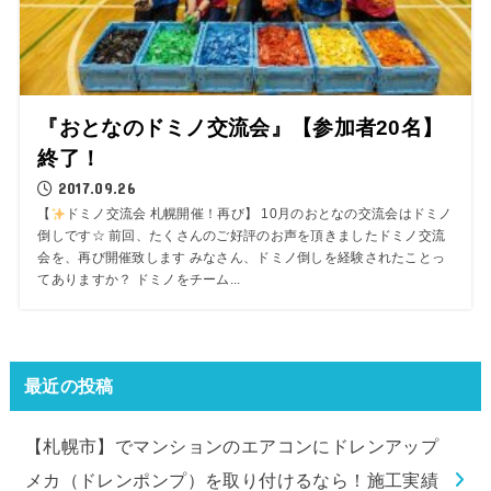
『おとなのドミノ交流会』【参加者20名】
終了！
2017.09.26
【
ドミノ交流会 札幌開催！再び】 10月のおとなの交流会はドミノ
倒しです☆ 前回、たくさんのご好評のお声を頂きましたドミノ交流
会を、再び開催致します みなさん、ドミノ倒しを経験されたことっ
てありますか？ ドミノをチーム...
最近の投稿
【札幌市】でマンションのエアコンにドレンアップ
メカ（ドレンポンプ）を取り付けるなら！施工実績