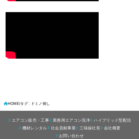
HOME
タグ : ドミノ倒し
エアコン販売・工事
業務用エアコン洗浄
ハイブリッド型配信
機材レンタル
社会貢献事業
三味線社長
会社概要
お問い合わせ