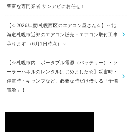
豊富な専門業者 サンアビにお任せ！
【☆2026年度!札幌西区のエアコン屋さん☆】～北
海道札幌市近郊のエアコン販売・エアコン取付工事
承ります （6月1日時点）～
【☆札幌市内！ポータブル電源（バッテリー）・ソ
ーラーパネルのレンタルはじめました☆】災害時・
停電時・キャンプなど、必要な時だけ借りる「予備
電源」！