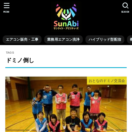
MENU
SEARCH
エアコン販売・工事
業務用エアコン洗浄
ハイブリッド型配信
ドミノ倒し
おとなのドミノ交流会