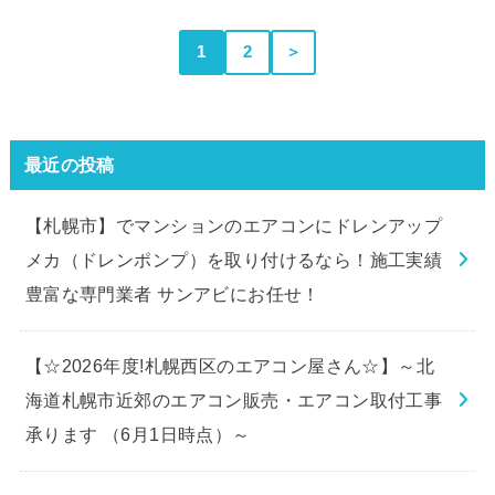
1
2
＞
最近の投稿
【札幌市】でマンションのエアコンにドレンアップ
メカ（ドレンポンプ）を取り付けるなら！施工実績
豊富な専門業者 サンアビにお任せ！
【☆2026年度!札幌西区のエアコン屋さん☆】～北
海道札幌市近郊のエアコン販売・エアコン取付工事
承ります （6月1日時点）～