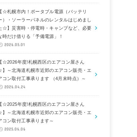
【☆札幌市内！ポータブル電源（バッテリ
ー）・ソーラーパネルのレンタルはじめまし
た☆】災害時・停電時・キャンプなど、必要
な時だけ借りる「予備電源」！
2026.05.01
【☆2026年度!札幌西区のエアコン屋さん
☆】～北海道札幌市近郊のエアコン販売・エ
アコン取付工事承ります （4月末時点）～
2026.04.24
【☆2025年度!札幌西区のエアコン屋さん
☆】～北海道札幌市近郊のエアコン販売・エ
アコン取付工事承ります～
2025.06.06