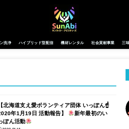
ン洗浄
ハイブリッド型配信
機材レンタル
社会貢献事業
三
【北海道支え愛ボランティア団体 いっぽん☝
2020年1月19日 活動報告】
新年最初のい
っぽん活動
2020.01.19