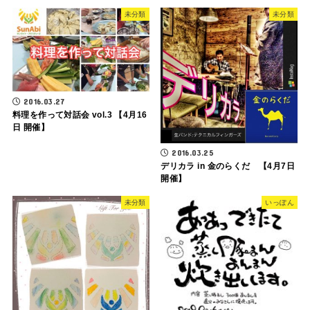
未分類
未分類
2016.03.27
料理を作って対話会 vol.3 【4月16
日 開催】
2016.03.25
デリカラ in 金のらくだ 【4月7日
開催】
未分類
いっぽん