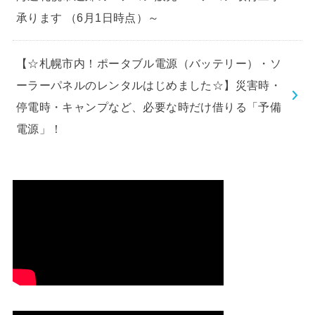
承ります （6月1日時点）～
【☆札幌市内！ポータブル電源（バッテリー）・ソ
ーラーパネルのレンタルはじめました☆】災害時・
停電時・キャンプなど、必要な時だけ借りる「予備
電源」！